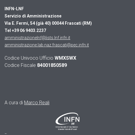
INFN-LNF
Servizio di Amministrazione
Via E. Fermi, 54 (già 40)
00044 Frascati (RM)
Tel +39 06 9403.2237
amministrazionelnf@lists.lnf.infn.it
amministrazione.lab.naz.frascati@pec.infn.it
Codice Univoco Ufficio
WMXSWX
Codice Fiscale
84001850589
A cura di
Marco Reali
–