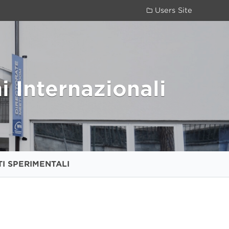
Users Site
i Internazionali
TI SPERIMENTALI